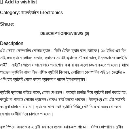
Add to wishlist
Category:
ইলেকট্রনিক্স-Electronics
Share:
DESCRIPTION
REVIEWS (0)
Description
এটা সেইফ কোম্পানির সোলার ফ্যান। ডিসি টেবিল ফ্যান বলে যেটাকে। ১৬ ইঞ্চির এই বিগ
সাইজের ফ্যানে দুর্দান্ত বাতাস, ফ্যানের সাথেই এ্যাডজাস্ট করা আছে উন্নতমানের এলইডি
লাইট। লাইটের আলোয় ভালোভাবে পড়াশোনা করা বা ঘর আলোকজ্জল করতে পারবেন। সাথে
পাচ্ছেন ব্যাটারির রাজা লিড এসিড ব্যাটারি কিনসন, কোরিয়ান কোম্পানির এই ১২ ভোল্টের ৯
এম্পিয়ার ব্যাটারি থেকে ভালো ব্যাকআপ পাবেন ইনশাআল্লাহ।
ব্যাটারি ফ্যানের বাহিরে থাকে, যেমন দেখছেন। কারেন্টে চার্জার দিয়ে ব্যাটারি চার্জ করতে হয়,
কারেন্ট না থাকলে সোলার প্যানেল থেকেও চার্জ করতে পারবেন। উল্লেখ্য যে: এটা সরাসরি
কারেন্টে চালানো যায় না। ফ্যানের সাথে যেই ব্যাটারি দিচ্ছি,সেটা দিয়ে বা অন্য যে কোন
সোলার ব্যাটারি দিয়ে চালাতে পারবেন।
ফুল স্পিডে অন্তত ৫-৬ ঘন্টা কম করে হলেও ব্যাকআপ পাবেন। যদিও কোম্পানি ৮ ঘন্টার