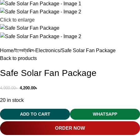
Click to enlarge
Home
ইলেকট্রনিক্স-Electronics
Safe Solar Fan Package
Back to products
Safe Solar Fan Package
4,900.00
৳
4,200.00
৳
20 in stock
ADD TO CART
WHATSAPP
ORDER NOW