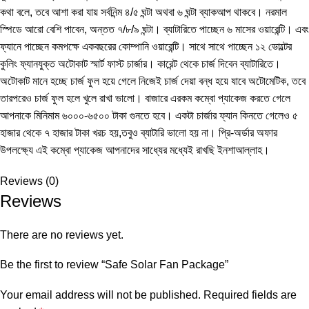
কথা বলে, তবে আশা করা যায় সর্বনিন্ম ৪/৫ ঘন্টা অথবা ৬ ঘন্টা ব্যাকআপ থাকবে। নরমাল
স্পিডে আরো বেশি পাবেন, অন্তত ৭/৮/৯ ঘন্টা। ব্যাটারিতে পাচ্ছেন ৬ মাসের ওয়ারেন্টি। এবং
ফ্যানে পাচ্ছেন কমপক্ষে একবছরের কোম্পানি ওয়ারেন্টি। সাথে সাথে পাচ্ছেন ১২ ভোল্টের
কুলিং ফ্যানযুক্ত অটোকাট স্মার্ট ফাস্ট চার্জার। কারেন্ট থেকে চার্জ দিবেন ব্যাটারিতে।
অটোকাট মানে হচ্ছে চার্জ ফুল হয়ে গেলে নিজেই চার্জ দেয়া বন্ধ হয়ে যাবে অটোমেটিক, তবে
তারপরেও চার্জ ফুল হলে খুলে রাখা ভালো। বাজারে এরকম কম্বো প্যাকেজ করতে গেলে
আপনাকে মিনিমাম ৬০০০-৬৫০০ টাকা গুনতে হবে। একটা চার্জার ফ্যান কিনতে গেলেও ৫
হাজার থেকে ৭ হাজার টাকা খরচ হয়,তবুও ব্যাটারি ভালো হয় না। প্রি-অর্ডার অফার
উপলক্ষ্যে এই কম্বো প্যাকেজ আপনাদের সাধ্যের মধ্যেই রাখছি ইনশাআল্লাহ।
Reviews (0)
Reviews
There are no reviews yet.
Be the first to review “Safe Solar Fan Package”
Your email address will not be published.
Required fields are