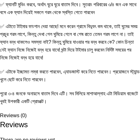
✅ ফ্যানটি মুভিং করবে, অর্থাৎ ঘুরে ঘুরে বাতাস দিবে। সুতরাং পরিবারের ৩/৪ জন এক সাথে
বসে এক ফ্যান দিয়েই সকলে গরম থেকে স্বস্তি পেতে পারবেন
✅ এটাতে টাইমার ফাংশান দেয়া আছে! মনে করেন গ্রামে বিদ্যুৎ কম থাকে, তাই ঘুমের সময়
প্রচুর গরম লাগে, কিন্তু দেখা গেল ঘুমিয়ে গেলে বা শেষ রাতে তেমন গরম লাগে না। তাই
ফ্যান বন্ধ থাকলেও সমস্যা নাই? কিন্তু ঘুমিয়ে যাওয়ার পর বন্ধ করবে কে? কোন চিন্তা
নেই ফ্যান নিজে নিজেই বন্ধ হয়ে যাবে! ঘন্টা দিয়ে টাইমার চালু করবেন নির্দিষ্ট সময়ের পর
নিজে নিজেই বন্ধ হয়ে যাবে!
✅ এটাকে ইচ্ছামত লম্বা করতে পারবেন, এ্যাডজাস্ট করে নিতে পারবেন। প্রয়োজনে স্ট্যান্ড
খুলে ছোট করে নিতে পারবেন।
পুরো ৩-৪ জনকে অনায়সে বাতাস দিবে এটি। সব মিলিয়ে মাশাআল্লাহ এটা মিডিয়াম বাজেটে
খুবই উপকারী একটি প্রোডাক্ট।
Reviews (0)
Reviews
There are no reviews yet.