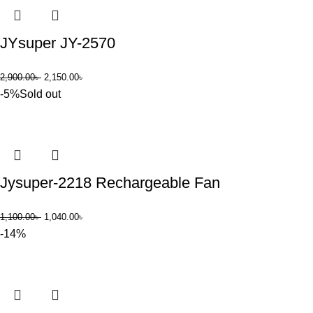
JYsuper JY-2570
2,900.00
৳
2,150.00
৳
-5%
Sold out
Jysuper-2218 Rechargeable Fan
1,100.00
৳
1,040.00
৳
-14%