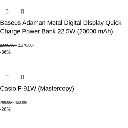
Baseus Adaman Metal Digital Display Quick
Charge Power Bank 22.5W (20000 mAh)
2,595.00
৳
2,270.00
৳
-36%
Casio F-91W (Mastercopy)
700.00
৳
450.00
৳
-26%