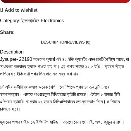
Add to wishlist
Category:
ইলেকট্রনিক্স-Electronics
Share:
DESCRIPTION
REVIEWS (0)
Description
Jysuper- 22190 মডেলের ফ্যান! এই ৪১ ইঞ্চি ফ্যানটির এমন চারটি বৈশিষ্ট্য আছে, যা
সাধারণত অন্যান্য ফ্যানে পাওয়া যায় না। এর পাখার সাইজ ১২.৫ ইঞ্চি। ফ্যানে স্ট্যান্ড
লাগিয়ে ৪১ ইঞ্চি তথা প্রায় তিন হাত মত লম্বা করা যায়।
✅ এটার ব্যটারি ব্যাকআপ অনেক বেশি। লো স্পিডে প্রায় ১০-১২ ঘন্টা চলবে
ইনশাআল্লাহ। এটাতে পাওয়ারফুল লিথিয়ামের ব্যটারি রয়েছে। টোটাল ৮ হাজার মিলি
এম্পিয়ার ব্যাটারি, যা প্রায় ১২ হাজার মিলিএম্পিয়ারের মত ব্যাকআপ দিবে। ৪ গিয়ারে
চালানো যাবে।
ফ্যানের পাখার সাইজ ১২ ইঞ্চি বিগ সাইজ। বাতাসে কোন শব্দ নাই, অথচ প্রচুর বাতাস।