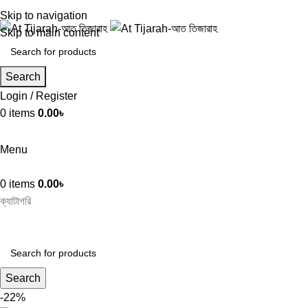
Skip to navigation
Skip to main content
Search
Login / Register
0
items
0.00
৳
Menu
0
items
0.00
৳
ক্যাটাগরি
Search
-22%