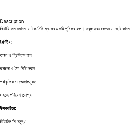
Description
কিউয়ি ফল রসালো ও টক-মিষ্টি স্বাদের একটি পুষ্টিকর ফল। সবুজ নরম ভেতর ও ছোট কালো 
বৈশিষ্ট্য:
তাজা ও প্রিমিয়াম মান
রসালো ও টক-মিষ্টি স্বাদ
প্রাকৃতিক ও ভেজালমুক্ত
সহজে পরিবেশনযোগ্য
উপকারিতা:
ভিটামিন সি সমৃদ্ধ