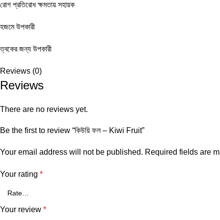
রোগ প্রতিরোধ ক্ষমতায় সহায়ক
হজমে উপকারী
ত্বকের জন্য উপকারী
Reviews (0)
Reviews
There are no reviews yet.
Be the first to review “কিউয়ি ফল – Kiwi Fruit”
Your email address will not be published.
Required fields are 
Your rating
*
Your review
*