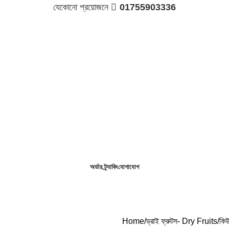
যেকোনো প্রয়োজনে 
01755903336
অর্ডার ট্র্যাকিং
যোগাযোগ
Home
ড্রাই ফ্রুটস- Dry Fruits
কি