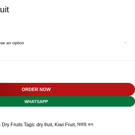
uit
ORDER NOW
WHATSAPP
স- Dry Fruits
Tags:
dry fruit
,
Kiwi Fruit
,
কিউয়ি ফল