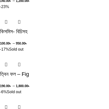
–
140.00
৳
1,200.00
৳
-23%
কিসমিস- বিচিসহ
–
100.00
৳
950.00
৳
-17%
Sold out
ত্বিন ফল – Fig
–
190.00
৳
1,800.00
৳
-6%
Sold out