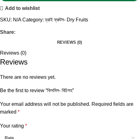
Add to wishlist
SKU:
N/A
Category:
ড্রাই ফ্রুটস- Dry Fruits
Share:
REVIEWS (0)
Reviews (0)
Reviews
There are no reviews yet.
Be the first to review “কিসমিস- বিচিসহ”
Your email address will not be published.
Required fields are
marked
*
Your rating
*