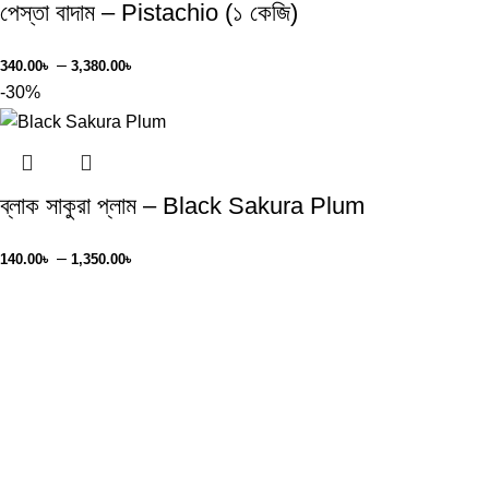
পেস্তা বাদাম – Pistachio (১ কেজি)
–
340.00
৳
3,380.00
৳
-30%
ব্লাক সাকুরা প্লাম – Black Sakura Plum
–
140.00
৳
1,350.00
৳
Cash On Delivery
3-6 Days All Bangladesh
24/7 Support.
Friendly Customer Support.