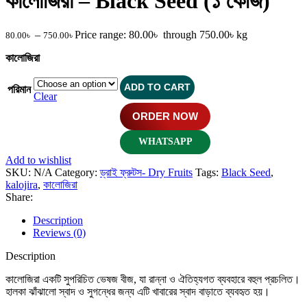
কালোজিরা – Black Seed (১ কেজি)
–
Price range: 80.00৳ through 750.00৳
kg
80.00
৳
750.00
৳
কালোজিরা
ADD TO CART
পরিমান
Clear
ORDER NOW
WHATSAPP
Add to wishlist
SKU:
N/A
Category:
ড্রাই ফ্রুটস- Dry Fruits
Tags:
Black Seed
,
kalojira
,
কালোজিরা
Share:
Description
Reviews (0)
Description
কালোজিরা একটি সুপরিচিত ভেষজ বীজ, যা রান্না ও ঐতিহ্যগত ব্যবহারে বহুল প্রচলিত।
হালকা ঝাঁঝালো স্বাদ ও সুগন্ধের জন্য এটি খাবারের স্বাদ বাড়াতে ব্যবহৃত হয়।