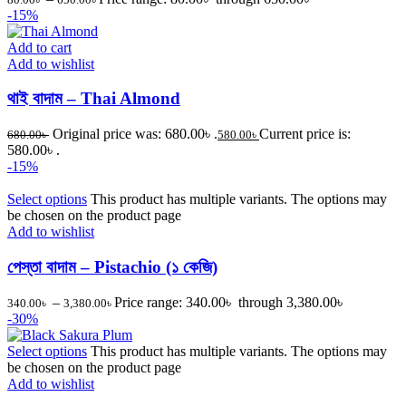
-15%
Add to cart
Add to wishlist
থাই বাদাম – Thai Almond
Original price was: 680.00৳ .
Current price is:
680.00
৳
580.00
৳
580.00৳ .
-15%
Select options
This product has multiple variants. The options may
be chosen on the product page
Add to wishlist
পেস্তা বাদাম – Pistachio (১ কেজি)
–
Price range: 340.00৳ through 3,380.00৳
340.00
৳
3,380.00
৳
-30%
Select options
This product has multiple variants. The options may
be chosen on the product page
Add to wishlist