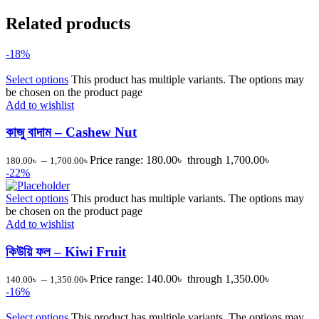
Related products
-18%
Select options
This product has multiple variants. The options may
be chosen on the product page
Add to wishlist
কাজু বাদাম – Cashew Nut
–
Price range: 180.00৳ through 1,700.00৳
180.00
৳
1,700.00
৳
-22%
Select options
This product has multiple variants. The options may
be chosen on the product page
Add to wishlist
কিউয়ি ফল – Kiwi Fruit
–
Price range: 140.00৳ through 1,350.00৳
140.00
৳
1,350.00
৳
-16%
Select options
This product has multiple variants. The options may