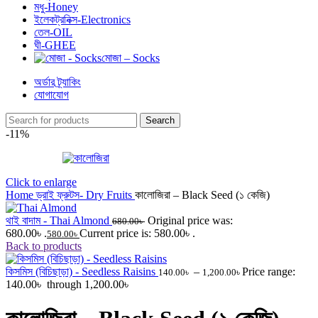
মধু-Honey
ইলেকট্রনিক্স-Electronics
তেল-OIL
ঘী-GHEE
মোজা – Socks
অর্ডার ট্র্যাকিং
যোগাযোগ
Search
-11%
Click to enlarge
Home
ড্রাই ফ্রুটস- Dry Fruits
কালোজিরা – Black Seed (১ কেজি)
থাই বাদাম - Thai Almond
Original price was:
680.00
৳
680.00৳ .
Current price is: 580.00৳ .
580.00
৳
Back to products
কিসমিস (বিচিছাড়া) - Seedless Raisins
–
Price range:
140.00
৳
1,200.00
৳
140.00৳ through 1,200.00৳