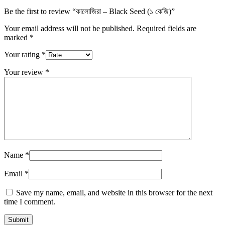
Be the first to review “কালোজিরা – Black Seed (১ কেজি)”
Your email address will not be published.
Required fields are
marked
*
Your rating
*
Your review
*
Name
*
Email
*
Save my name, email, and website in this browser for the next
time I comment.