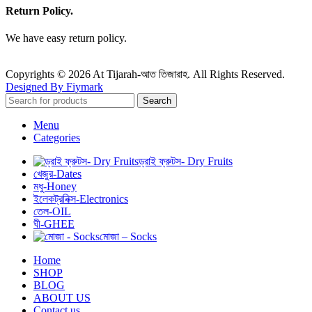
Return Policy.
We have easy return policy.
Copyrights © 2026 At Tijarah-আত তিজারাহ. All Rights Reserved.
Designed By Fiymark
Search
Menu
Categories
ড্রাই ফ্রুটস- Dry Fruits
খেজুর-Dates
মধু-Honey
ইলেকট্রনিক্স-Electronics
তেল-OIL
ঘী-GHEE
মোজা – Socks
Home
SHOP
BLOG
ABOUT US
Contact us