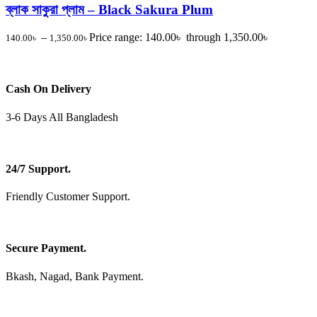
ব্লাক সাকুরা প্লাম – Black Sakura Plum
–
Price range: 140.00৳ through 1,350.00৳
140.00
৳
1,350.00
৳
Cash On Delivery
3-6 Days All Bangladesh
24/7 Support.
Friendly Customer Support.
Secure Payment.
Bkash, Nagad, Bank Payment.