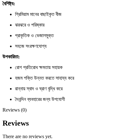
বৈশিষ্ট্য:
প্রিমিয়াম মানের বাছাইকৃত বীজ
ঝরঝরে ও পরিষ্কার
প্রাকৃতিক ও ভেজালমুক্ত
সহজে সংরক্ষণযোগ্য
উপকারিতা:
রোগ প্রতিরোধ ক্ষমতায় সহায়ক
হজম শক্তি উন্নত করতে সাহায্য করে
রান্নায় স্বাদ ও ঘ্রাণ বৃদ্ধি করে
দৈনন্দিন ব্যবহারের জন্য উপযোগী
Reviews (0)
Reviews
There are no reviews yet.