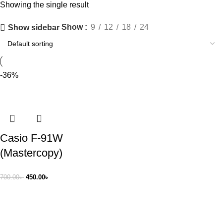
Showing the single result
Show
9
12
18
24
Show sidebar
-36%
Casio F-91W
(Mastercopy)
700.00
৳
450.00
৳