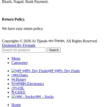
Bkash, Nagad, Bank Payment.
Return Policy.
We have easy return policy.
Copyrights © 2026 At Tijarah-আত তিজারাহ. All Rights Reserved.
Designed By Fiymark
Search
Menu
Categories
ড্রাই ফ্রুটস- Dry Fruits
খেজুর-Dates
মধু-Honey
ইলেকট্রনিক্স-Electronics
তেল-OIL
ঘী-GHEE
মোজা – Socks
Home