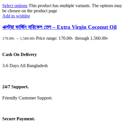
Select options
This product has multiple variants. The options may
be chosen on the product page
Add to wishlist
এক্সট্রা ভার্জিন নারিকেল তেল – Extra Virgin Coconut Oil
–
Price range: 170.00৳ through 1,560.00৳
170.00
৳
1,560.00
৳
Cash On Delivery
3-6 Days All Bangladesh
24/7 Support.
Friendly Customer Support.
Secure Payment.