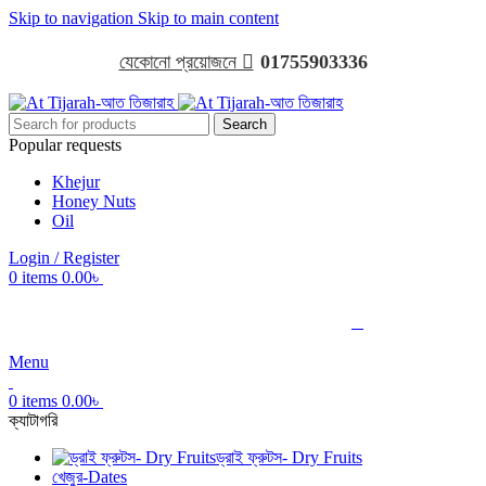
Skip to navigation
Skip to main content
যেকোনো প্রয়োজনে 
01755903336
Search
Popular requests
Khejur
Honey Nuts
Oil
Login / Register
0
items
0.00
৳

01755903336
Menu
0
items
0.00
৳
ক্যাটাগরি
ড্রাই ফ্রুটস- Dry Fruits
খেজুর-Dates