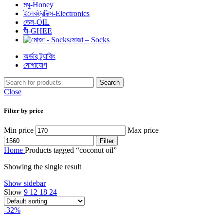
মধু-Honey
ইলেকট্রনিক্স-Electronics
তেল-OIL
ঘী-GHEE
মোজা – Socks
অর্ডার ট্র্যাকিং
যোগাযোগ
Search
Close
Filter by price
Min price
Max price
Filter
Home
Products tagged “coconut oil”
Showing the single result
Show sidebar
Show
9
12
18
24
-32%