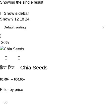
Showing the single result
Show sidebar
Show
9
12
18
24
-20%
চিয়া সিড – Chia Seeds
–
80.00
৳
650.00
৳
Filter by price