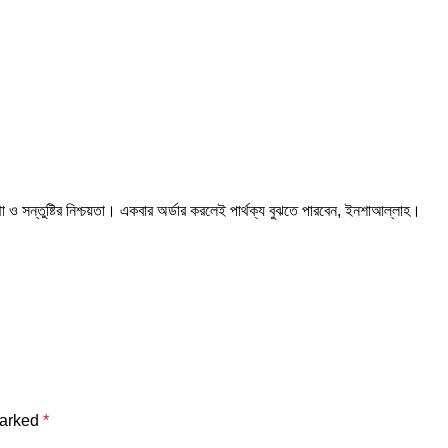
থা ও সন্তুষ্টির নিশ্চয়তা। একবার অর্ডার করলেই পার্থক্য বুঝতে পারবেন, ইনশাআল্লাহ।
marked
*