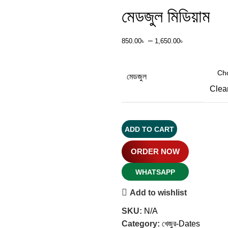
মেডজুল মিডিয়াম
–
850.00
৳
1,650.00
৳
মেডজুল
Clea
ADD TO CART
ORDER NOW
WHATSAPP
Add to wishlist
SKU:
N/A
Category:
খেজুর-Dates