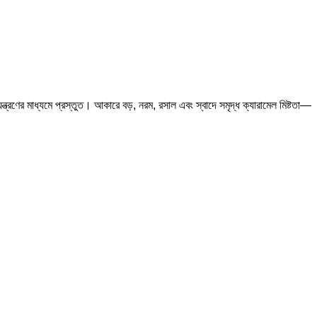
্রণের মাধ্যমে প্রস্তুত। আকারে বড়, নরম, রসাল এবং স্বাদে সমৃদ্ধ ক্যারামেল মিষ্টতা—