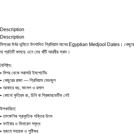
Description
Description
মিশরের উর্বর ভূমিতে উৎপাদিত প্রিমিয়াম মানের Egyptian Medjool Dates। খেজুরের রাজ
যা প্রতিটি কামড়ে এনে দেয় খাঁটি আরবীয় স্বাদ।
বৈশিষ্ট্য:
• মিশর থেকে সরাসরি ইমপোর্টেড
• খেজুরের রাজা — প্রিমিয়াম মেডজুল
• আকারে বড়, মাংসল ও রসাল
• কোনো কৃত্রিম রং, চিনি বা প্রিজারভেটিভ নেই
উপকারিতা:
• তাৎক্ষণিক প্রাকৃতিক শক্তির উৎস
• ফাইবার ও মিনারেল সমৃদ্ধ
• হজমে সহায়ক ও পুষ্টিকর