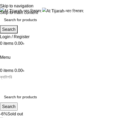
Skip to navigation
Skip to main content
Search
Login / Register
0
items
0.00
৳
Menu
0
items
0.00
৳
ক্যাটাগরি
Search
-6%
Sold out