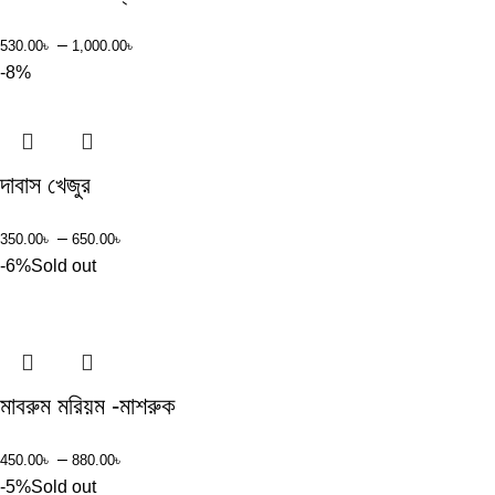
–
530.00
৳
1,000.00
৳
-8%
দাবাস খেজুর
–
350.00
৳
650.00
৳
-6%
Sold out
মাবরুম মরিয়ম -মাশরুক
–
450.00
৳
880.00
৳
-5%
Sold out